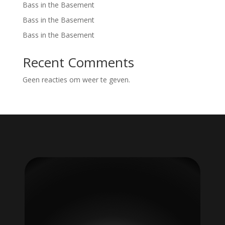
Bass in the Basement
Bass in the Basement
Bass in the Basement
Recent Comments
Geen reacties om weer te geven.