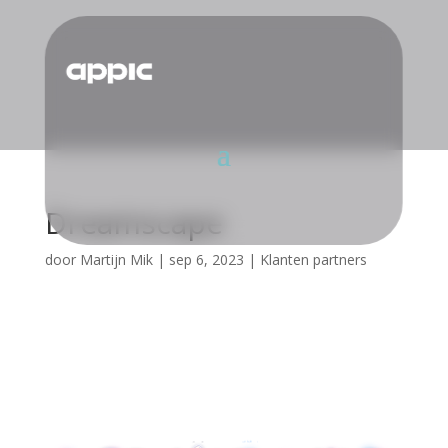
Dreamscape
door
Martijn Mik
|
sep 6, 2023
|
Klanten partners