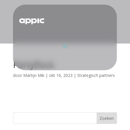
Partyflock
door
Martijn Mik
|
okt 16, 2023
|
Strategisch partners
Zoeken