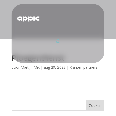
Ploegendienst
door
Martijn Mik
|
aug 29, 2023
|
Klanten partners
Zoeken