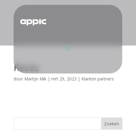
Reces
door
Martijn Mik
|
mrt 29, 2023
|
Klanten partners
Zoeken