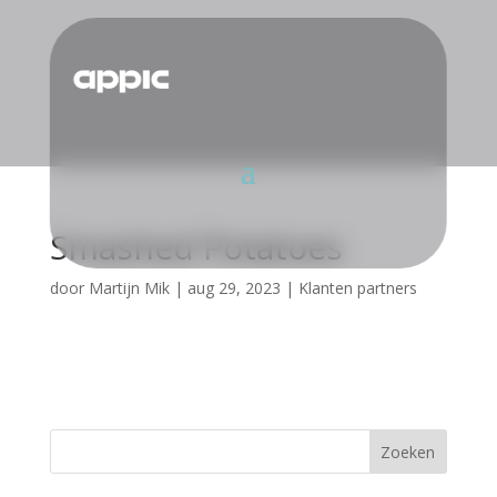
Smashed Potatoes
door
Martijn Mik
|
aug 29, 2023
|
Klanten partners
Zoeken