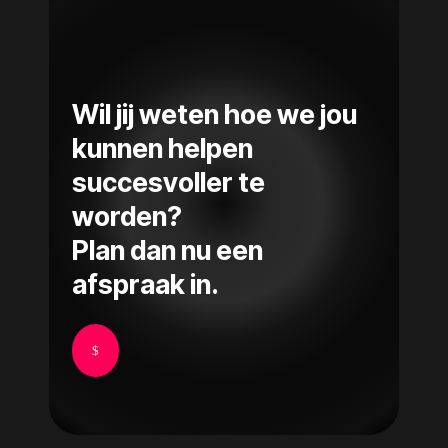
Wil jij weten hoe we jou
kunnen helpen
succesvoller te
worden?
Plan dan nu een
afspraak in.
$