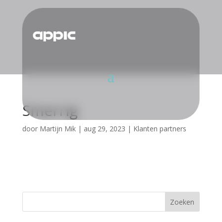
Smerrig
door
Martijn Mik
|
aug 29, 2023
|
Klanten partners
Zoeken