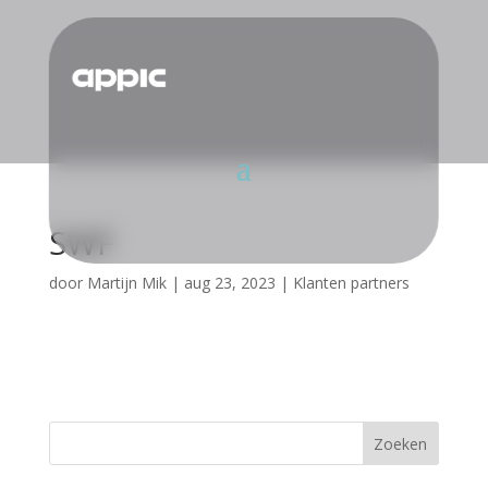
SWF
door
Martijn Mik
|
aug 23, 2023
|
Klanten partners
Zoeken