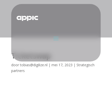
Ticketswap
door
tobias@digilize.nl
|
mei 17, 2023
|
Strategisch
partners